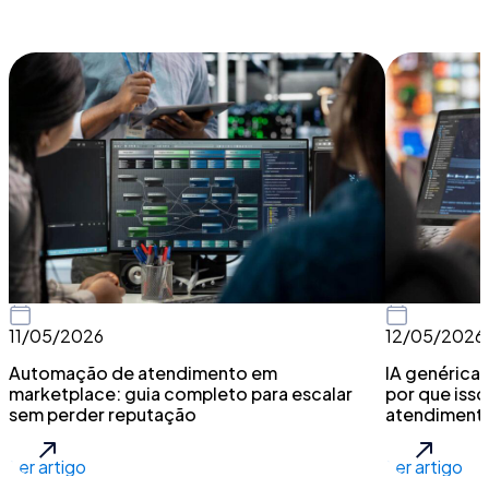
11/05/2026
12/05/2026
Automação de atendimento em
IA genérica 
marketplace: guia completo para escalar
por que isso
sem perder reputação
atendiment
Ler artigo
Ler artigo