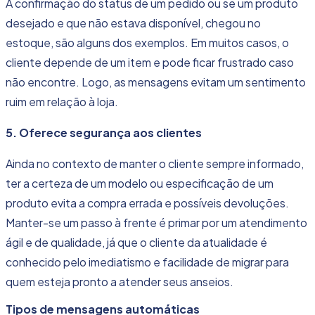
A confirmação do status de um pedido ou se um produto
desejado e que não estava disponível, chegou no
estoque, são alguns dos exemplos. Em muitos casos, o
cliente depende de um item e pode ficar frustrado caso
não encontre. Logo, as mensagens evitam um sentimento
ruim em relação à loja.
5. Oferece segurança aos clientes
Ainda no contexto de manter o cliente sempre informado,
ter a certeza de um modelo ou especificação de um
produto evita a compra errada e possíveis devoluções.
Manter-se um passo à frente é primar por um atendimento
ágil e de qualidade, já que o cliente da atualidade é
conhecido pelo imediatismo e facilidade de migrar para
quem esteja pronto a atender seus anseios.
Tipos de mensagens automáticas