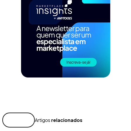
Artigos
relacionados