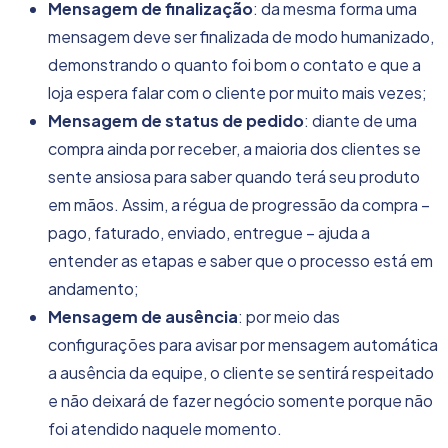
Mensagem de finalização
: da mesma forma uma
mensagem deve ser finalizada de modo humanizado,
demonstrando o quanto foi bom o contato e que a
loja espera falar com o cliente por muito mais vezes;
Mensagem de status de pedido
: diante de uma
compra ainda por receber, a maioria dos clientes se
sente ansiosa para saber quando terá seu produto
em mãos. Assim, a régua de progressão da compra –
pago, faturado, enviado, entregue – ajuda a
entender as etapas e saber que o processo está em
andamento;
Mensagem de ausência
: por meio das
configurações para avisar por mensagem automática
a ausência da equipe, o cliente se sentirá respeitado
e não deixará de fazer negócio somente porque não
foi atendido naquele momento.