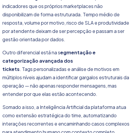
indicadores que os próprios marketplaces não
disponibilizam de forma estruturada. Tempo médio de
resposta, volume por motivo, risco de SLA e produtividade
por atendente deixam de ser percepção e passam a ser
gestão orientada por dados.
Outro diferencial está na s
egmentação e
categorização avançada dos
tickets
. Tags personalizadas e análise de motivos em
múltiplos níveis ajudam a identificar gargalos estruturais da
operação — não apenas responder mensagens, mas
entender por que elas estão acontecendo.
Somado a isso, a
Inteligência Artificial da plataforma
atua
como extensão estratégica do time, automatizando
interações recorrentes e encaminhando casos complexos
para atendimento humano com contexto completo.