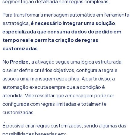
segmentação detalhada nem regras complexas.
Para transformar a mensagem automática em ferramenta
estratégica,
é necessário integrar uma solução
especializada que consuma dados do pedido em
tempo real e permita criação de regras
customizadas.
No
Predize,
a ativação segue uma lógica estruturada:
o seller define critérios objetivos, configura a regra e
associa uma mensagem específica. A partir disso, a
automação executa sempre que a condição é
atendida. Vale ressaltar que a mensagem pode ser
configurada com regras ilimitadas e totalmente
customizadas.
É possível criar regras customizadas, sendo algumas das
possibilidades baseadas em: