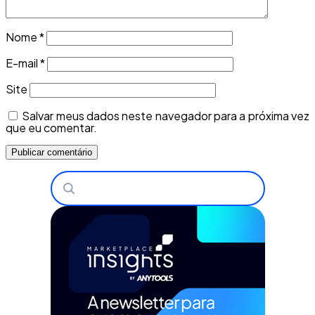
Nome
*
E-mail
*
Site
Salvar meus dados neste navegador para a próxima vez
que eu comentar.
Buscar