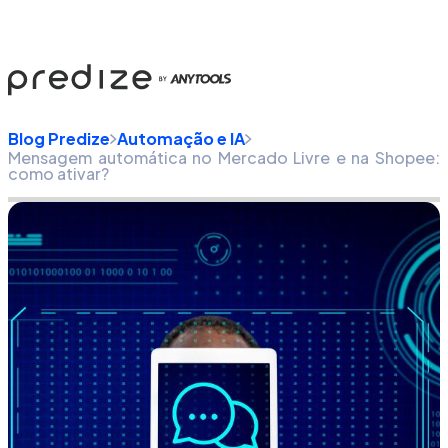
Blog Predize
Automação e IA
Mensagem automática no Mercado Livre e na Shopee:
como ativar?