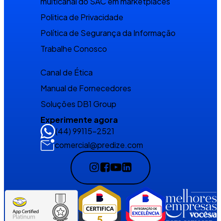
multicanal do SAC em marketplaces
Politica de Privacidade
Política de Segurança da Informação
Trabalhe Conosco
Canal de Ética
Manual de Fornecedores
Soluções DB1 Group
Experimente agora
(44) 99115-2521
comercial@predize.com