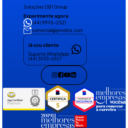
Soluções DB1 Group
Experimente agora
(44) 99115-2521
comercial@predize.com
Já sou cliente
Suporte WhatsApp:
(44) 3033-6327