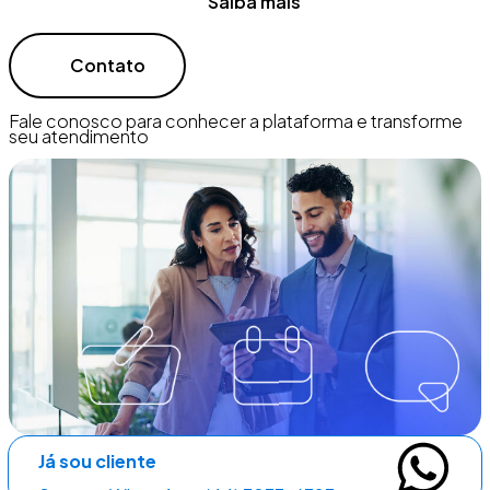
Saiba mais
Contato
Fale conosco para conhecer a plataforma e transforme
seu atendimento
Já sou cliente