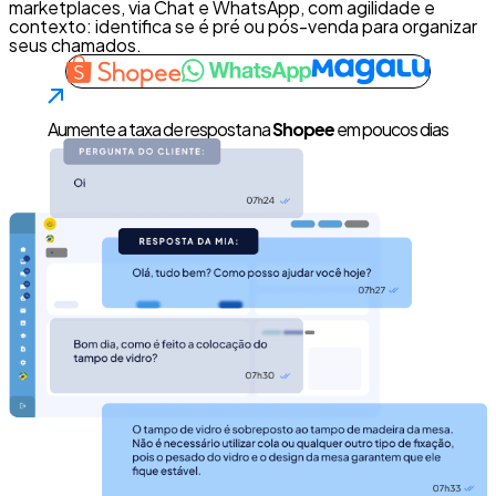
marketplaces, via Chat e WhatsApp, com agilidade e
contexto: identifica se é pré ou pós-venda para organizar
seus chamados.
Aumente a taxa de resposta na
Shopee
em poucos dias