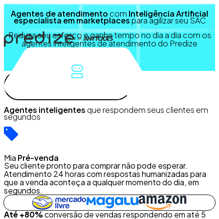
Agentes de atendimento
com
Inteligência Artificial
especialista em marketplaces
para agilizar seu SAC
Reduza seu esforço e ganhe tempo no dia a dia com os
agentes inteligentes de atendimento do Predize
Agentes inteligentes
Agentes inteligentes
que respondem seus clientes em
segundos
Mia
Pré-venda
Seu cliente pronto para comprar não pode esperar.
Atendimento 24 horas com respostas humanizadas para
que a venda aconteça a qualquer momento do dia, em
segundos.
Até +80%
conversão de vendas respondendo em até 5