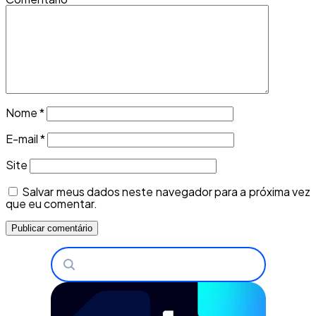
Nome
*
E-mail
*
Site
Salvar meus dados neste navegador para a próxima vez
que eu comentar.
Buscar