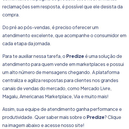
reclamações sem resposta, é possível que ele desista da
compra.
Do pré ao pós-vendas, é preciso
oferecer um
atendimento excelente
, que acompanhe o consumidor em
cada etapa da jornada.
Para te auxiliar nessa tarefa, o
Predize
é uma
solução de
atendimento para quem vende em marketplaces
e possui
um alto número de mensagens chegando. A plataforma
centraliza e agiliza respostas para clientes nos grandes
canais de vendas do mercado, como Mercado Livre,
Magalu, Americanas Marketplace, Via e muito mais!
Assim, sua equipe de atendimento ganha performance e
produtividade. Quer saber mais sobre o
Predize
? Clique
na imagem abaixo e acesse nosso site!