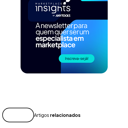
Artigos
relacionados