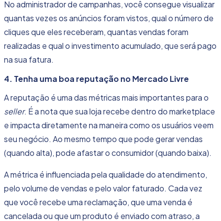
No administrador de campanhas, você consegue visualizar
quantas vezes os anúncios foram vistos, qual o número de
cliques que eles receberam, quantas vendas foram
realizadas e qual o investimento acumulado, que será pago
na sua fatura.
4. Tenha uma boa reputação no Mercado Livre
A reputação é uma das métricas mais importantes para o
seller
. É a nota que sua loja recebe dentro do marketplace
e impacta diretamente na maneira como os usuários veem
seu negócio. Ao mesmo tempo que pode gerar vendas
(quando alta), pode afastar o consumidor (quando baixa).
A métrica é influenciada pela
qualidade do atendimento
,
pelo volume de vendas e pelo valor faturado. Cada vez
que você recebe uma reclamação, que uma venda é
cancelada ou que um produto é enviado com atraso, a