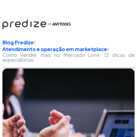
Blog Predize
Atendimento e operação em marketplace
Como vender mais no Mercado Livre: 13 dicas de
especialistas