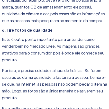
Um celular, por exemplo, deve ter o nome do aparelho, a
marca, quantos GB de armazenamento ele possui,
qualidade da câmera e cor, pois essas são as informações
que as pessoas mais pesquisam no momento da compra.
6. Tire fotos de qualidade
Este é outro ponto importante para entender como
vender bem no Mercado Livre. As imagens são grandes
atrativos para o consumidor, pois é onde ele conhece seu
produto.
Por isso, é preciso cuidado na hora de tirá-las. Se forem
escuras ou de má qualidade, afastarão a pessoa. Lembre-
se que, na internet, as pessoas não podem pegar o item na
mão. Logo, as fotos são a única maneira delas verem seu
produto.
Para melhorar a performance da sua página, use sites de