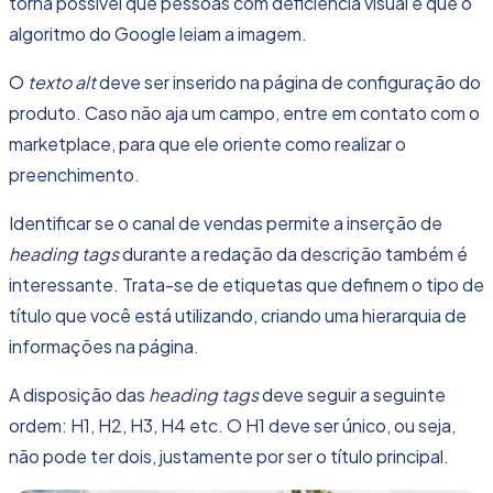
torna possível que pessoas com deficiência visual e que o
algoritmo do Google leiam a imagem.
O
texto alt
deve ser inserido na página de configuração do
produto. Caso não aja um campo, entre em contato com o
marketplace, para que ele oriente como realizar o
preenchimento.
Identificar se o canal de vendas permite a inserção de
heading tags
durante a redação da descrição também é
interessante. Trata-se de etiquetas que definem o tipo de
título que você está utilizando, criando uma hierarquia de
informações na página.
A disposição das
heading tags
deve seguir a seguinte
ordem: H1, H2, H3, H4 etc. O H1 deve ser único, ou seja,
não pode ter dois, justamente por ser o título principal.