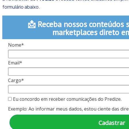
formulário abaixo.
📩
Receba nossos conteúdos 
marketplaces direto e
Nome*
Email*
Cargo*
Eu concordo em receber comunicações do Predize.
Exemplo: Ao informar meus dados, estou ciente das dire
Cadastrar