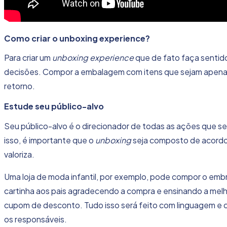
Como criar o unboxing experience?
Para criar um
unboxing experience
que de fato faça sentido
decisões. Compor a embalagem com itens que sejam apenas
retorno.
Estude seu público-alvo
Seu público-alvo é o direcionador de todas as ações que 
isso, é importante que o
unboxing
seja composto de acordo 
valoriza.
Uma loja de moda infantil, por exemplo, pode compor o embr
cartinha aos pais agradecendo a compra e ensinando a melh
cupom de desconto. Tudo isso será feito com linguagem e co
os responsáveis.