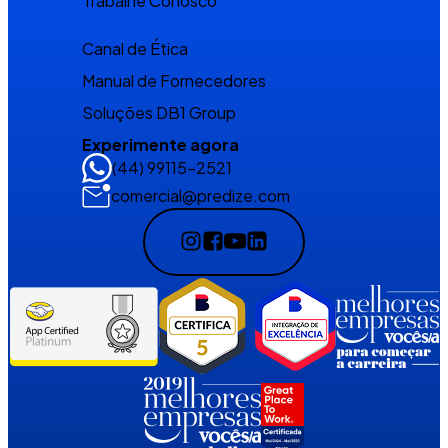
Trabalhe Conosco
Canal de Ética
Manual de Fornecedores
Soluções DB1 Group
Experimente agora
(44) 99115-2521
comercial@predize.com