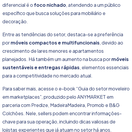
diferencial é o
foco nichado
, atendendo a um público
específico que busca soluções para mobiliário e
decoração.
Entre as tendências do setor, destaca-se a preferência
por
móveis compactos e multifuncionais
, devido ao
crescimento de lares menores e apartamentos
planejados. Há também um aumento na busca por
móveis
sustentáveis e entregas rápidas
, elementos essenciais
para a competitividade no mercado atual.
Para saber mais, acesse o e-book “
Guia do setor moveleiro
em marketplaces
”, produzido pelo ANYMARKET em
parceria com Predize, MadeiraMadeira, Promob e B&G
Colchões. Nele, sellers podem encontrar informações-
chave para sua
operação
, incluindo dicas valiosas de
lojistas experientes que já atuam no setor há anos.