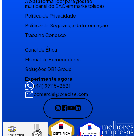
A plataforma líder para gestão
multicanal do SAC em marketplaces
Politica de Privacidade
Política de Segurança da Informação
Trabalhe Conosco
Canal de Ética
Manual de Fornecedores
Soluções DB1 Group
Experimente agora
(44) 99115-2521
comercial@predize.com