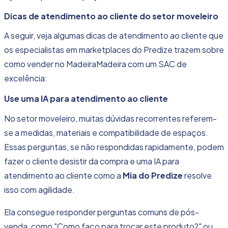
Dicas de atendimento ao cliente do setor moveleiro
A seguir, veja algumas
dicas de atendimento ao cliente
que
os especialistas em marketplaces do Predize trazem sobre
como vender no MadeiraMadeira com um SAC de
excelência:
Use uma IA para atendimento ao cliente
No setor moveleiro, muitas dúvidas recorrentes referem-
se a medidas, materiais e compatibilidade de espaços.
Essas perguntas, se não respondidas rapidamente, podem
fazer o cliente desistir da compra e uma IA para
atendimento ao cliente como a
Mia do Predize
resolve
isso com agilidade.
Ela consegue responder perguntas comuns de pós-
venda, como "Como faço para trocar este produto?" ou