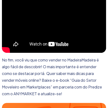
No fim, você viu que como vender no MadeiraMadeira é
algo fácil de descobrir! O mais importante é entender
como se destacar por lá. Quer saber mais dicas para
vender móveis online? Baixe o e-book “
Guia do Setor
Moveleiro em Marketplaces
” em parceria com do
Predize
com o ANYMARKET e atualize-se!