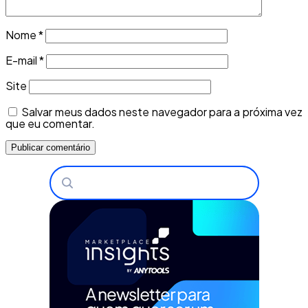
Nome
*
E-mail
*
Site
Salvar meus dados neste navegador para a próxima vez
que eu comentar.
Buscar